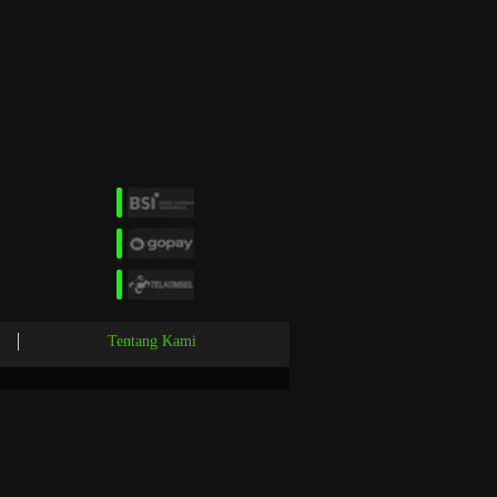
Tentang Kami