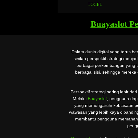
TOGEL
Buayaslot Pe
Dalam dunia digital yang terus 
sinilah perspektif strategi men
berbagai perkembangan yang t
berbagai sisi, sehingga mereka
Perspektif strategi sering lahi
Melalui
Buayaslot
, pengguna dap
yang memengaruhi kebiasaan p
wawasan yang lebih kaya dibanding
membantu pengguna memahami 
pengg