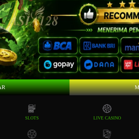
AR
M
SLOTS
LIVE CASINO