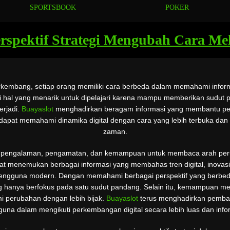
SPORTSBOOK
POKER
rspektif Strategi Mengubah Cara Me
berkembang, setiap orang memiliki cara berbeda dalam memahami infor
jadi hal yang menarik untuk dipelajari karena mampu memberikan sudut 
erjadi.
Buayaslot
menghadirkan beragam informasi yang membantu pen
 dapat memahami dinamika digital dengan cara yang lebih terbuka da
zaman.
r dari pengalaman, pengamatan, dan kemampuan untuk membaca arah pe
at menemukan berbagai informasi yang membahas tren digital, inovas
engguna modern. Dengan memahami berbagai perspektif yang berbed
 hanya berfokus pada satu sudut pandang. Selain itu, kemampuan melih
perubahan dengan lebih bijak.
Buayaslot
terus menghadirkan pemba
una dalam mengikuti perkembangan digital secara lebih luas dan infor