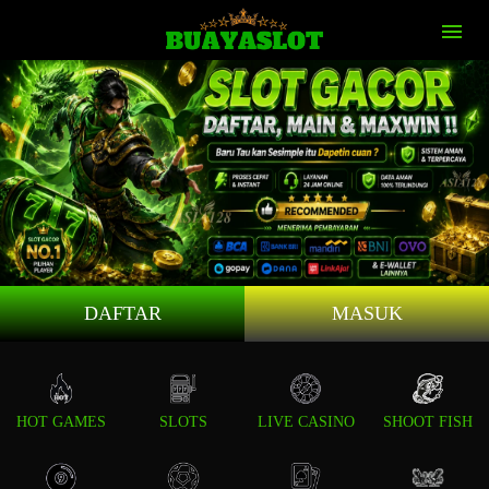
DAFTAR
MASUK
HOT GAMES
SLOTS
LIVE CASINO
SHOOT FISH