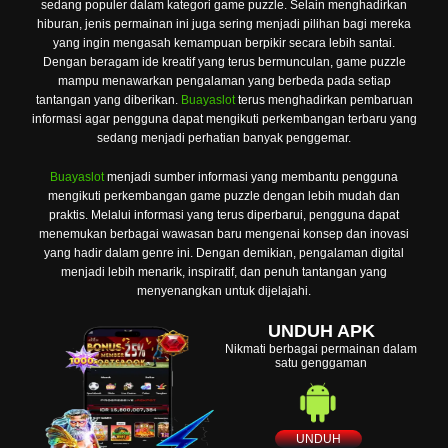
sedang populer dalam kategori game puzzle. Selain menghadirkan
hiburan, jenis permainan ini juga sering menjadi pilihan bagi mereka
yang ingin mengasah kemampuan berpikir secara lebih santai.
Dengan beragam ide kreatif yang terus bermunculan, game puzzle
mampu menawarkan pengalaman yang berbeda pada setiap
tantangan yang diberikan.
Buayaslot
terus menghadirkan pembaruan
informasi agar pengguna dapat mengikuti perkembangan terbaru yang
sedang menjadi perhatian banyak penggemar.
Buayaslot
menjadi sumber informasi yang membantu pengguna
mengikuti perkembangan game puzzle dengan lebih mudah dan
praktis. Melalui informasi yang terus diperbarui, pengguna dapat
menemukan berbagai wawasan baru mengenai konsep dan inovasi
yang hadir dalam genre ini. Dengan demikian, pengalaman digital
menjadi lebih menarik, inspiratif, dan penuh tantangan yang
menyenangkan untuk dijelajahi.
UNDUH APK
Nikmati berbagai permainan dalam
satu genggaman
UNDUH