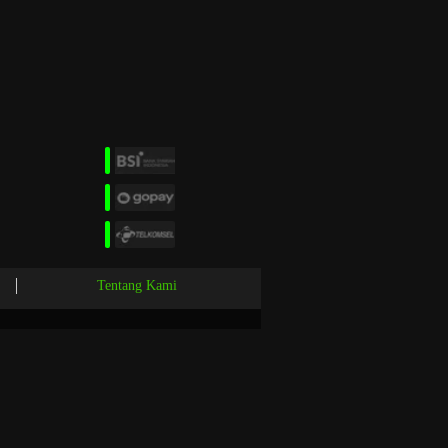
Tentang Kami