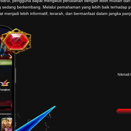
erbarui, pengguna dapat mengikuti perubahan dengan lebih mudah dan 
ng sedang berkembang. Melalui pemahaman yang lebih baik terhadap po
at menjadi lebih informatif, terarah, dan bermanfaat dalam jangka panj
Nikmati