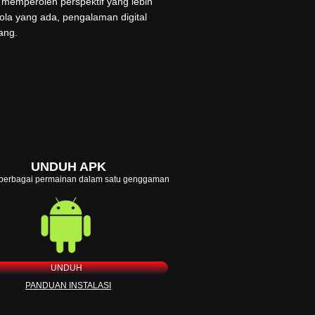
memperoleh perspektif yang lebih
la yang ada, pengalaman digital
ang.
UNDUH APK
 berbagai permainan dalam satu genggaman
UNDUH
PANDUAN INSTALASI